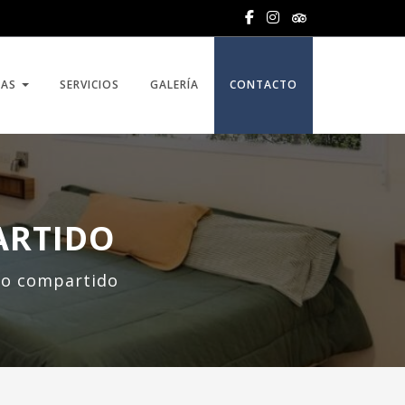
DAS
SERVICIOS
GALERÍA
CONTACTO
ARTIDO
ño compartido