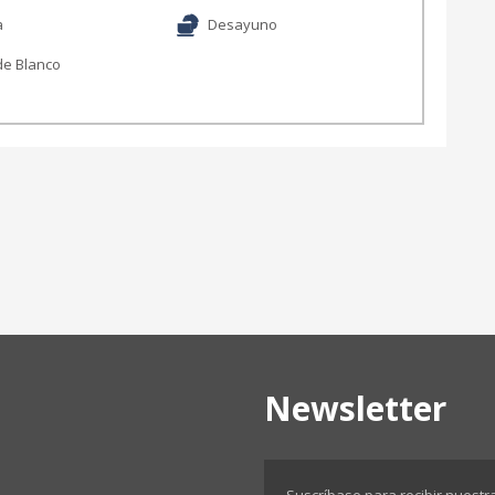
a
Desayuno
de Blanco
Newsletter