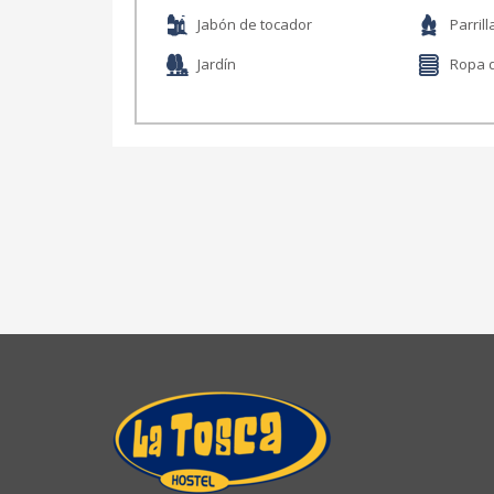
Jabón de tocador
Parrill
Jardín
Ropa 