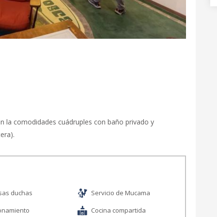
n la comodidades cuádruples con baño privado y
era).
sas duchas
Servicio de Mucama
ionamiento
Cocina compartida