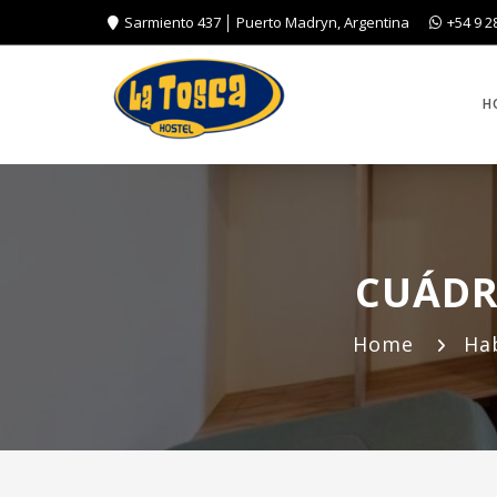
Sarmiento 437 │ Puerto Madryn, Argentina
+54 9 2
H
CUÁDR
Home
Ha