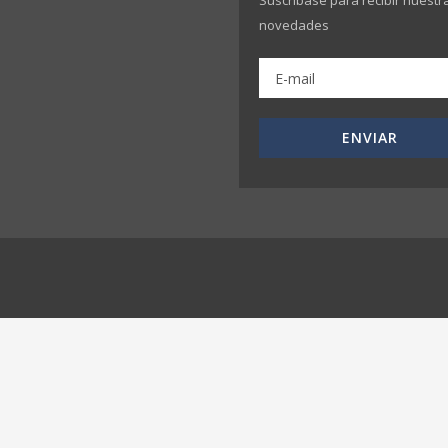
Suscríbase para recibir nuestr
novedades
ENVIAR