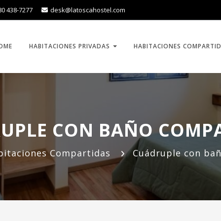
80 438-7277
desk@latoscahostel.com
OME
HABITACIONES PRIVADAS
HABITACIONES COMPARTI
UPLE CON BAÑO COMP
bitaciones Compartidas
Cuádruple con ba