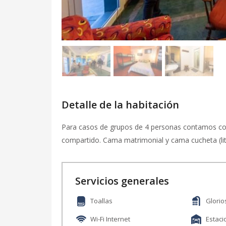
Detalle de la habitación
Para casos de grupos de 4 personas contamos co
compartido. Cama matrimonial y cama cucheta (lit
Servicios generales
Toallas
Glorio
Wi-Fi Internet
Estac