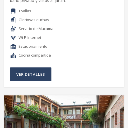
baño privado y vistas al jardín.
Toallas
Gloriosas duchas
Servicio de Mucama
Wi-Fi Internet
Estacionamiento
Cocina compartida
VER DETALLES